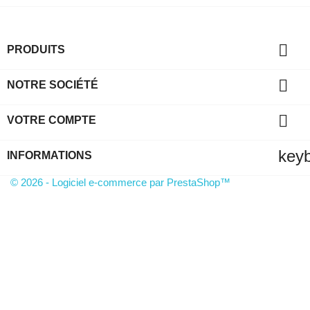

PRODUITS

NOTRE SOCIÉTÉ

VOTRE COMPTE
key
INFORMATIONS
© 2026 - Logiciel e-commerce par PrestaShop™