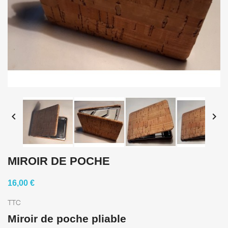


MIROIR DE POCHE
16,00 €
TTC
Miroir de poche pliable