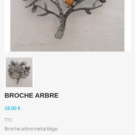
BROCHE ARBRE
18,00 €
TTC
Broche arbre metal liège