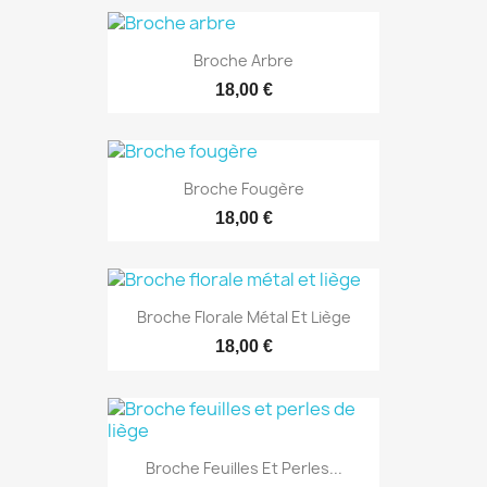
Broche Arbre
18,00 €
Broche Fougère
18,00 €
Broche Florale Métal Et Liège
18,00 €
Broche Feuilles Et Perles...