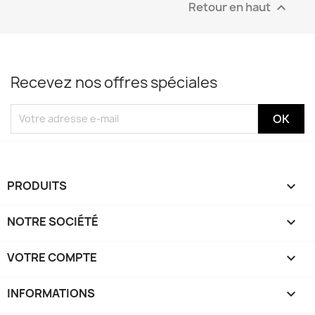
Retour en haut

Recevez nos offres spéciales
PRODUITS

NOTRE SOCIÉTÉ

VOTRE COMPTE

INFORMATIONS
keyboard_arrow_down